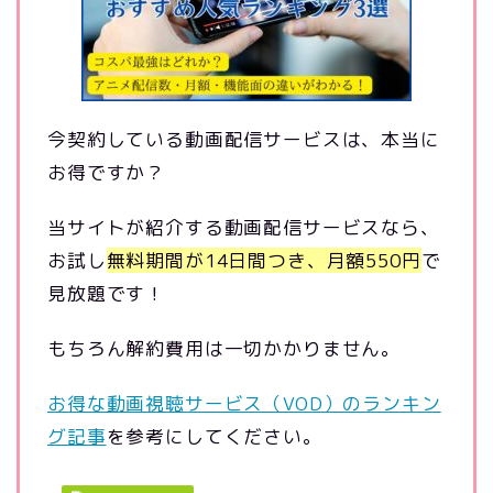
今契約している動画配信サービスは、本当に
お得ですか？
当サイトが紹介する動画配信サービスなら、
お試し
無料期間が14日間つき、月額550円
で
見放題です！
もちろん解約費用は一切かかりません。
お得な動画視聴サービス（VOD）のランキン
グ記事
を参考にしてください。