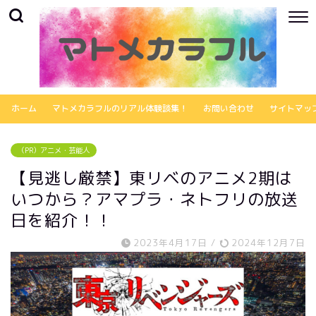
ホーム
マトメカラフルのリアル体験談集！
お問い合わせ
サイトマッ
（PR）アニメ・芸能人
【見逃し厳禁】東リベのアニメ2期は
いつから？アマプラ・ネトフリの放送
日を紹介！！
2023年4月17日
/
2024年12月7日