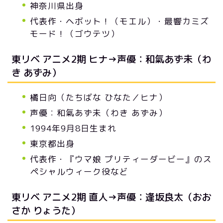
神奈川県出身
代表作・ヘボット！（モエル）・最響カミズ
モード！（ゴウテツ）
東リベ アニメ2期 ヒナ→声優：和氣あず未（わ
き あずみ）
橘日向（たちばな ひなた／ヒナ）
声優：和氣あず未（わき あずみ）
1994年9月8日生まれ
東京都出身
代表作・『ウマ娘 プリティーダービー』のス
ペシャルウィーク役など
東リベ アニメ2期 直人→声優：逢坂良太（おお
さか りょうた）