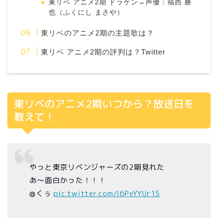
東リベ アニメ2期 ドラケン→声優：福西 勝
也（ふくにし まさや）
東リベのアニメ2期の主題歌は？
東リベ アニメ2期の評判は？Twitter
東リベのアニメ2期いつから？放送日を
教えて！
やっと東京リベンジャーズの2期見れた
あ〜面白かった！！！
@くぅ
pic.twitter.com/I6PeYYUr15