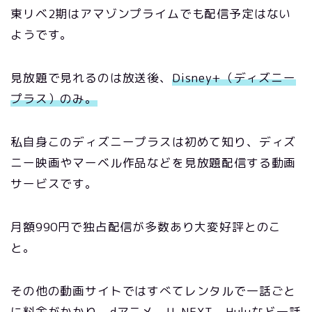
東リベ2期はアマゾンプライムでも配信予定はない
ようです。
見放題で見れるのは放送後、
Disney+（ディズニー
プラス）のみ。
私自身このディズニープラスは初めて知り、ディズ
ニー映画やマーベル作品などを見放題配信する動画
サービスです。
月額990円で独占配信が多数あり大変好評とのこ
と。
その他の動画サイトではすべてレンタルで一話ごと
に料金がかかり、
dアニメ、U-NEXT、Huluなど一話