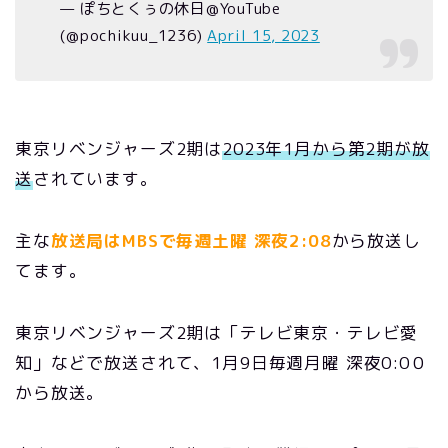
— ぽちとくぅの休日@YouTube
(@pochikuu_1236)
April 15, 2023
東京リベンジャーズ2期は
2023年1月から第2期が放
送
されています。
主な
放送局はMBSで毎週土曜 深夜2:08
から放送し
てます。
東京リベンジャーズ2期は「テレビ東京・テレビ愛
知」などで放送されて、1月9日毎週月曜 深夜0:0０
から放送。