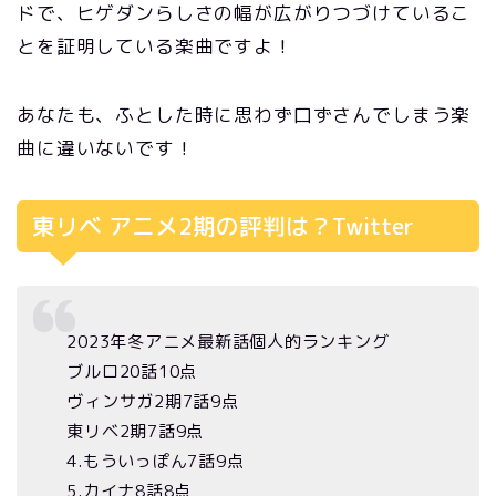
ドで、ヒゲダンらしさの幅が広がりつづけているこ
とを証明している楽曲ですよ！
あなたも、ふとした時に思わず口ずさんでしまう楽
曲に違いないです！
東リベ アニメ2期の評判は？Twitter
2023年冬アニメ最新話個人的ランキング
ブルロ20話10点
ヴィンサガ2期7話9点
東リベ2期7話9点
4.もういっぽん7話9点
5.カイナ8話8点