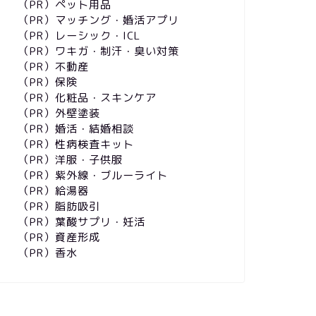
（PR）ペット用品
（PR）マッチング・婚活アプリ
（PR）レーシック・ICL
（PR）ワキガ・制汗・臭い対策
（PR）不動産
（PR）保険
（PR）化粧品・スキンケア
（PR）外壁塗装
（PR）婚活・結婚相談
（PR）性病検査キット
（PR）洋服・子供服
（PR）紫外線・ブルーライト
（PR）給湯器
（PR）脂肪吸引
（PR）葉酸サプリ・妊活
（PR）資産形成
（PR）香水