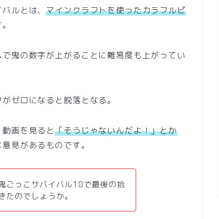
イバルとは、
マインクラフトを使ったカラフルピ
す。
ムで鬼の数字が上がることに難易度も上がってい
フがゼロになると脱落となる。
、動画を見ると
「そうじゃないんだよ！」とか
な意見があるものです。
鬼ごっこサバイバル18で最後の拾
きたのでしょうか。