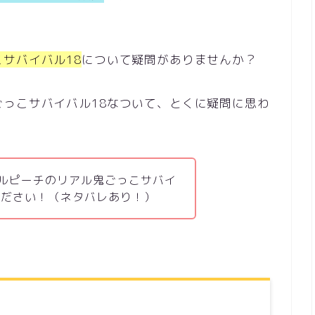
サバイバル18
について疑問がありませんか？
っこサバイバル18なついて、とくに疑問に思わ
ルピーチのリアル鬼ごっこサバイ
ください！（ネタバレあり！）