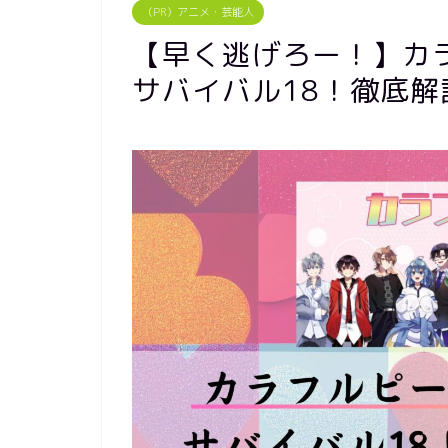
（PR）アニメ・芸能人
【早く逃げろー！】カ
サバイバル18！徹底解