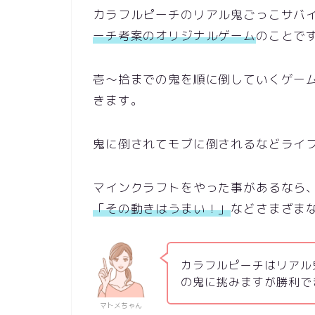
カラフルピーチのリアル鬼ごっこサバ
ーチ考案のオリジナルゲーム
のことで
壱～拾までの鬼を順に倒していくゲー
きます。
鬼に倒されてモブに倒されるなどライ
マインクラフトをやった事があるなら
「その動きはうまい！」
などさまざま
カラフルピーチはリアル
の鬼に挑みますが勝利で
マトメちゃん