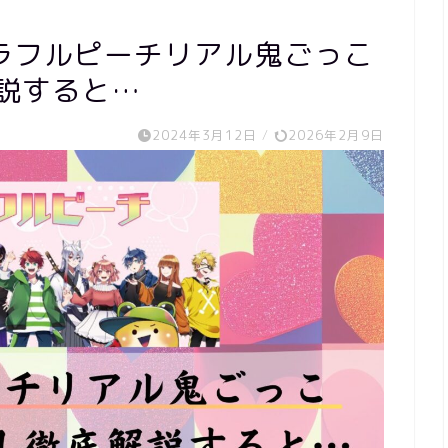
ラフルピーチリアル鬼ごっこ
説すると…
2024年3月12日
/
2026年2月9日