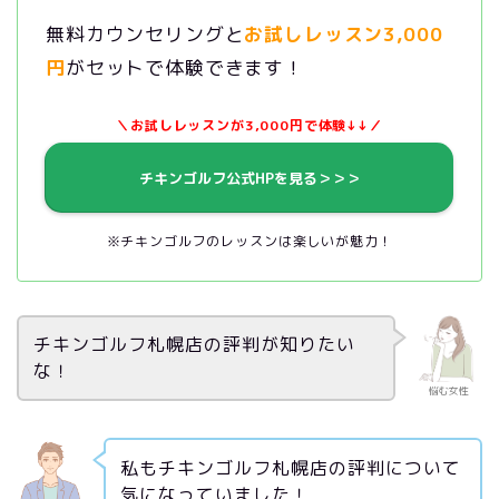
無料カウンセリングと
お試しレッスン3,000
円
がセットで体験できます！
＼お試しレッスンが3,000円で体験↓↓／
チキンゴルフ公式HPを見る＞＞＞
※チキンゴルフのレッスンは楽しいが魅力！
チキンゴルフ札幌店の評判が知りたい
な！
悩む女性
私もチキンゴルフ札幌店の評判について
気になっていました！