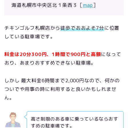
海道札幌市中央区北１条西３［
map
］
チキンゴルフ札幌店から
徒歩でおおよそ7分
に位置
している駐車場です。
料金は20分300円、1時間で900円と高額
になって
おり、あまりおすすめできない駐車場。
しかし 最大料金6時間まで2,000円なので、何かの
ついでや用事の時に利用すると良いかもしれませ
ん。
高さ制限のある車に乗っているならおす
すめの駐車場です。