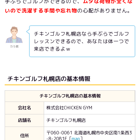
手ぶらでゴルフができるので、
ムダな荷物が全くな
いので洗濯する手間や忘れ物
の心配がありません。
チキンゴルフ札幌店なら手ぶらでゴルフ
レッスンできるので、あなたは体一つで
カラ君
来店できるよｗ
チキンゴルフ札幌店の基本情報
チキンゴルフ札幌店の基本情報
会社名
株式会社CHICKEN GYM
店舗名
チキンゴルフ札幌店
〒060-0061 北海道札幌市中央区南1条西3
住所
-8-20B1F［
map
］