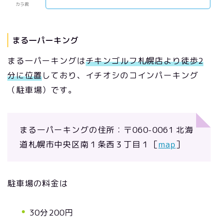
カラ君
まる一パーキング
まる一パーキングは
チキンゴルフ札幌店より徒歩2
分に位置
しており、イチオシのコインパーキング
（駐車場）です。
まる一パーキングの住所：〒060-0061 北海
道札幌市中央区南１条西３丁目１［
map
］
駐車場の料金は
30分200円