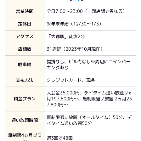
営業時間
全日7:00～23:00（一部店舗で異なる）
定休日
※年末年始（12/30～1/3）
アクセス
「大通駅」徒歩2分
店舗数
31店舗（2023年10月現在）
提携なし、ビル内なし※周辺にコインパー
駐車場
キングあり
支払方法
クレジットカード、現金
入会金35,000円、デイタイム通い放題 2ヵ
料金プラン
月197,800円～、無制限通い放題 2ヵ月23
7,800円～
無制限通い放題（オールタイム）50分、デ
通い放題時間
イタイム通い放題50分
無制限4ヵ月プラ
週3回で48回