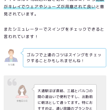
がキレイでウェアやシューズが用意されて良い
と意
見されています。
またシミュレーターでスイングをチェックできると
言われています！
ゴルフで上達のコツはスイングをチェッ
クすることかもしれませんね！
カラ君
大通駅ほぼ直結、三越とパルコの
間の道沿いで便利ですし、出勤前
女性口コミ
に朝活として通ってます。特にお
すすめは、通い放題のプランかと