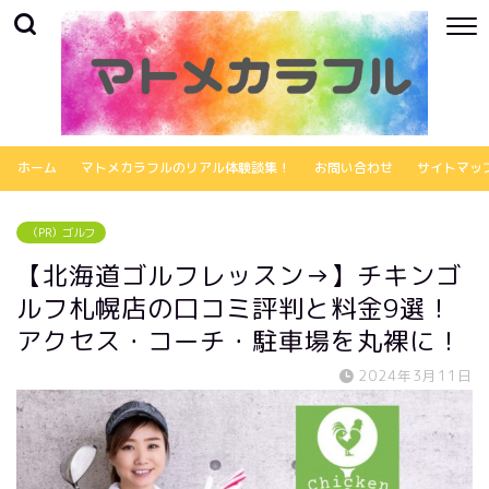
ホーム
マトメカラフルのリアル体験談集！
お問い合わせ
サイトマッ
（PR）ゴルフ
【北海道ゴルフレッスン→】チキンゴ
ルフ札幌店の口コミ評判と料金9選！
アクセス・コーチ・駐車場を丸裸に！
2024年3月11日