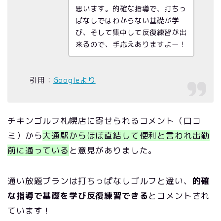
思います。的確な指導で、打ちっ
ぱなしではわからない基礎が学
び、そして集中して反復練習が出
来るので、手応えありますよー！
引用：
Googleより
チキンゴルフ札幌店に寄せられるコメント（口コ
ミ）から
大通駅からほぼ直結して便利と言われ出勤
前に通っている
と意見がありました。
通い放題プランは打ちっぱなしゴルフと違い、
的確
な指導で基礎を学び反復練習できる
とコメントされ
ています！