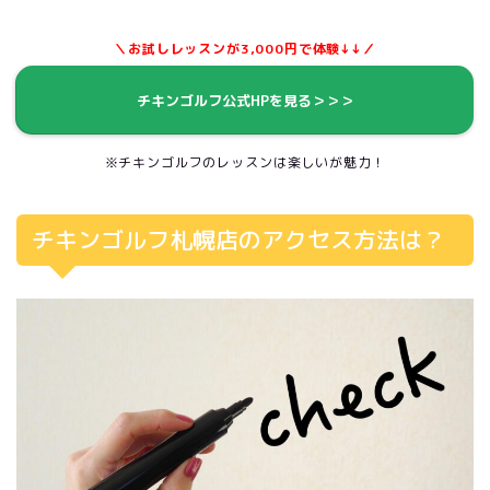
＼お試しレッスンが3,000円で体験↓↓／
チキンゴルフ公式HPを見る＞＞＞
※チキンゴルフのレッスンは楽しいが魅力！
チキンゴルフ札幌店のアクセス方法は？