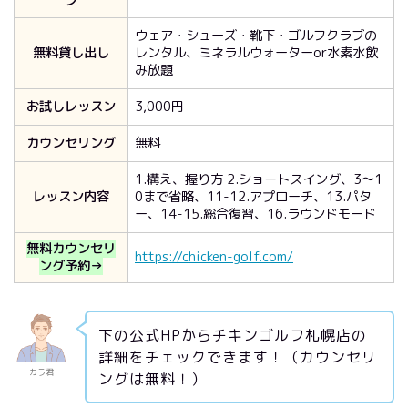
ン
ウェア・シューズ・靴下・ゴルフクラブの
無料貸し出し
レンタル、ミネラルウォーターor水素水飲
み放題
お試しレッスン
3,000円
カウンセリング
無料
1.構え、握り方 2.ショートスイング、3～1
レッスン内容
0まで省略、11-12.アプローチ、13.パタ
ー、14-15.総合復習、16.ラウンドモード
無料カウンセリ
https://chicken-golf.com/
ング予約→
下の公式HPからチキンゴルフ札幌店の
詳細をチェックできます！（カウンセリ
カラ君
ングは無料！）