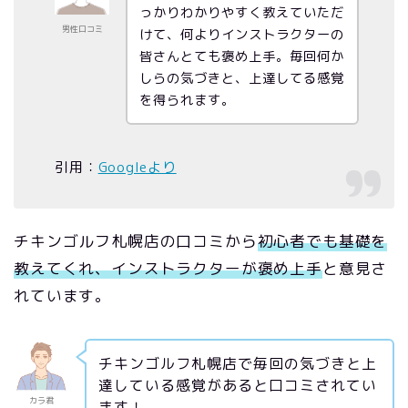
っかりわかりやすく教えていただ
男性口コミ
けて、何よりインストラクターの
皆さんとても褒め上手。毎回何か
しらの気づきと、上達してる感覚
を得られます。
引用：
Googleより
チキンゴルフ札幌店の口コミから
初心者でも基礎を
教えてくれ、インストラクターが褒め上手
と意見さ
れています。
チキンゴルフ札幌店で毎回の気づきと上
達している感覚があると口コミされてい
カラ君
ます！