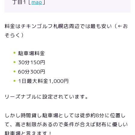
丁目1［
map
］
料金はチキンゴルフ札幌店周辺では最も安い（←お
そらく）
駐車場料金
30分150円
60分300円
1日最大料金1,000円
リーズナブルに設定されています。
しかし時間貸し駐車場としては徒歩約8分に位置し
て、高さ制限があるので条件が合えば財布に優しい
駐車場と言えます！