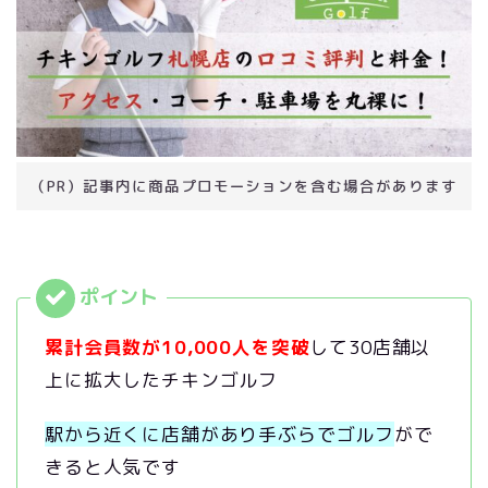
（PR）記事内に商品プロモーションを含む場合があります
累計会員数が10,000人を突破
して30店舗以
上に拡大したチキンゴルフ
駅から近くに店舗があり手ぶらでゴルフ
がで
きると人気です