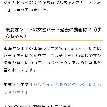
意外とドライな部分があるぱんちゃんだと「としみ
つ」は言っていました。
東海オンエアの女性バディ過去の動画は？（ぱ
んちゃん）
東海オンエアの東海ラジオのYouTubeから、初めは
バディさんは名前を言ってよそよそしい感じですが
時間が経つにつれて、いじったりするようになると
言われています。
東海オンエア
「パンちゃんもそういうレベルになっ
ちゃった！」
とYouTube動画で配信されています。