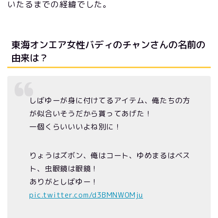
いたるまでの経緯でした。
東海オンエア女性バディのチャンさんの名前の
由来は？
しばゆーが身に付けてるアイテム、俺たちの方
が似合いそうだから貰ってあげた！
一個くらいいいよね別に！
りょうはズボン、俺はコート、ゆめまるはベス
ト、虫眼鏡は眼鏡！
ありがとしばゆー！
pic.twitter.com/d3BMNW0Mju