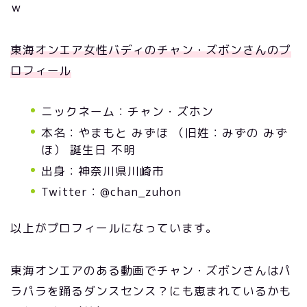
ｗ
東海オンエア女性バディのチャン・ズボンさんのプ
ロフィール
ニックネーム：チャン・ズホン
本名：やまもと みずほ （旧姓：みずの みず
ほ） 誕生日 不明
出身：神奈川県川崎市
Twitter：@chan_zuhon
以上がプロフィールになっています。
東海オンエアのある動画でチャン・ズボンさんはパ
ラパラを踊るダンスセンス？にも恵まれているかも