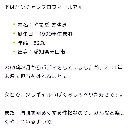
下はパンチャンプロフィールです
本名：やまだ さゆみ
誕生日：1990年生まれ
年齢：32歳
出身：愛知県守口市
2020年8月からバディをしていましたが、2021年
末頃に担当を外れることに。
女性で、少しギャルっぽくおしゃべりが好きです。
また、周囲を明るくする性格なので、みんなと楽し
くやっているようで、