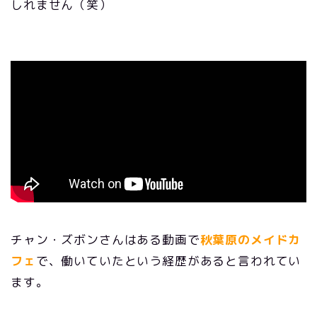
しれません（笑）
チャン・ズボンさんはある動画で
秋葉原のメイドカ
フェ
で、働いていたという経歴があると言われてい
ます。