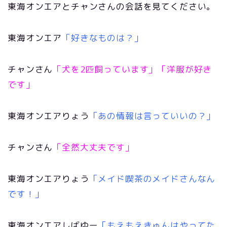
東海オンエアとチャンさんの会話を見てください。
東海オンエア
「好きなものは？」
チャンさん
「犬を2匹飼っています」「洋服が好き
です」
東海オンエアりょう
「あの情報は言っていいの？」
チャンさん
「全然大丈夫です」
東海オンエアりょう
「メイド喫茶のメイドさんなん
です！」
東海オンエアしばゆー
「もえもえきゅんはやってた