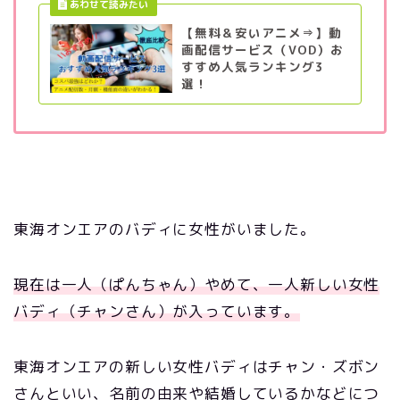
【無料＆安いアニメ⇒】動
画配信サービス（VOD）お
すすめ人気ランキング3
選！
東海オンエアのバディに女性がいました。
現在は一人（ぱんちゃん）やめて、一人新しい女性
バディ（チャンさん）が入っています。
東海オンエアの新しい女性バディはチャン・ズボン
さんといい、名前の由来や結婚しているかなどにつ