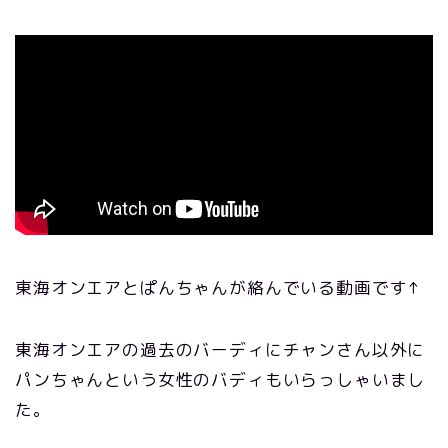
東海オンエアとぱんちゃんが絡んでいる動画です↑
東海オンエアの過去のバーディにチャンさん以外に
パンちゃんという女性のバディもいらっしゃいまし
た。