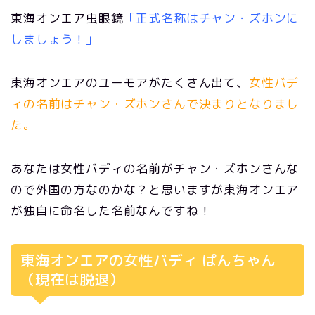
東海オンエア虫眼鏡
「正式名称はチャン・ズホンに
しましょう！」
東海オンエアのユーモアがたくさん出て、
女性バデ
ィの名前はチャン・ズホンさんで決まりとなりまし
た。
あなたは女性バディの名前がチャン・ズホンさんな
ので外国の方なのかな？と思いますが東海オンエア
が独自に命名した名前なんですね！
東海オンエアの女性バディ ぱんちゃん
（現在は脱退）