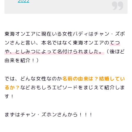
2022
東海オンエアに現在いる女性バディはチャン・ズボ
ンさんと言い、本名ではなく東海オンエアの
てつ
や、としみつによって名付けられました。
（後ほど
由来を紹介！）
では、どんな女性なのか
名前の由来は？結婚してい
るか？
などおもしろエピソードをまじえて紹介しま
す！
まずはチャン・ズホンさんから！！！