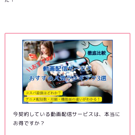
今契約している動画配信サービスは、本当に
お得ですか？