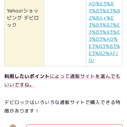
AD%E3%8
Yahoo!ショッ
3%83%E3%8
ピング デビロ
2%BA+%E
ック
3%83%87%E
3%83%93%E
3%83%AD%
E3%83%83%
E3%82%AF/
0/
利用したいポイント
によって通販サイトを選んでも
いいですね。
デビロックはいろいろな通販サイトで購入できる特
徴があります！