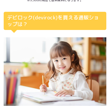
※5,500円税込で送料無料になります。
デビロック(devirock)を買える通販ショ
ップは？