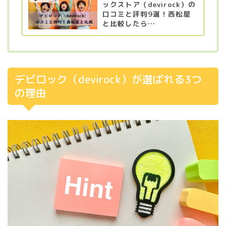
ックストア（devirock）の
口コミと評判9選！西松屋
と比較したら…
デビロック（devirock）が選ばれる3つ
の理由