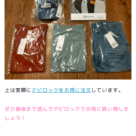
上は実際に
デビロックをお得に注文
しています。
ぜひ最後まで読んでデビロックでお得に買い物しま
しょう！