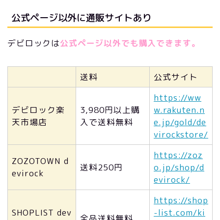
公式ページ以外に通販サイトあり
デビロックは
公式ページ以外でも購入できます。
送料
公式サイト
https://ww
デビロック楽
3,980円以上購
w.rakuten.n
天市場店
入で送料無料
e.jp/gold/de
virockstore/
https://zoz
ZOZOTOWN d
送料250円
o.jp/shop/d
evirock
evirock/
https://shop
SHOPLIST dev
-list.com/ki
全品送料無料