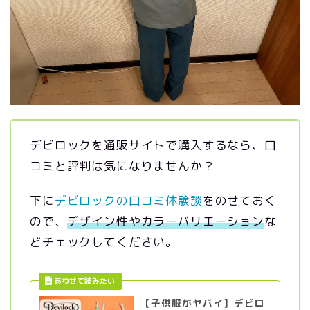
デビロックを通販サイトで購入するなら、口
コミと評判は気になりませんか？
下に
デビロックの口コミ体験談
をのせておく
ので、
デザイン性やカラーバリエーション
な
どチェックしてください。
【子供服がヤバイ】デビロ