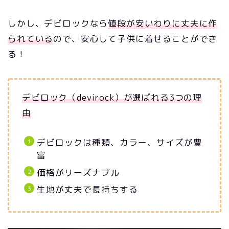
しかし、デビロックなら
値段が安いわりに丈夫に作
られている
ので、安心して子供に着せることができ
る！
デビロック（devirock）が選ばれる3つの理
由
デビロックは種類、カラー、サイズが豊
富
価格がリーズナブル
生地が丈夫で長持ちする