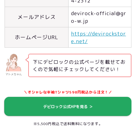
4-2312
devirock-official@gr
メールアドレス
o-w.jp
https://devirockstor
ホームページURL
e.net/
下にデビロックの公式ページを載せてお
くので気軽にチェックしてください！
マトメちゃん
＼オシャレな半袖Tシャツ598円税込から注文！／
デビロック公式HPを見る ＞
※5,500円税込で送料無料になります。