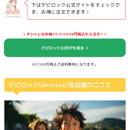
下はデビロック公式サイトをチェックで
き、お得に注文できます！
マトメちゃん
＼オシャレな半袖Tシャツ598円税込から注文！／
デビロック公式HPを見る ＞
※5,500円税込で送料無料になります。
デビロック(devirock)各店舗の口コミ