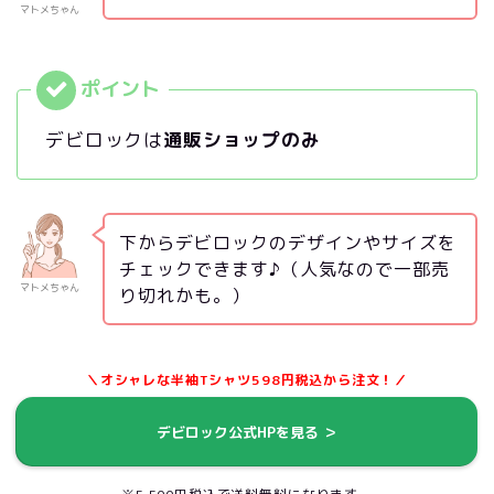
マトメちゃん
デビロックは
通販ショップのみ
下からデビロックのデザインやサイズを
チェックできます♪（人気なので一部売
マトメちゃん
り切れかも。）
＼オシャレな半袖Tシャツ598円税込から注文！／
デビロック公式HPを見る ＞