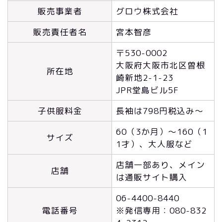
販売事業者
グロウ株式会社
販売責任者名
宮本智彦
〒530-0002
大阪府大阪市北区曽根
所在地
崎新地2-1-23
JPR堂島ビル5F
子供服料金
長袖は798円税込み～
60（3か月）～160（1
サイズ
1才）、大人服など
店舗一部あり、メイン
店舗
は通販サイト購入
06-4400-8440
電話番号
※発信専用：080-832