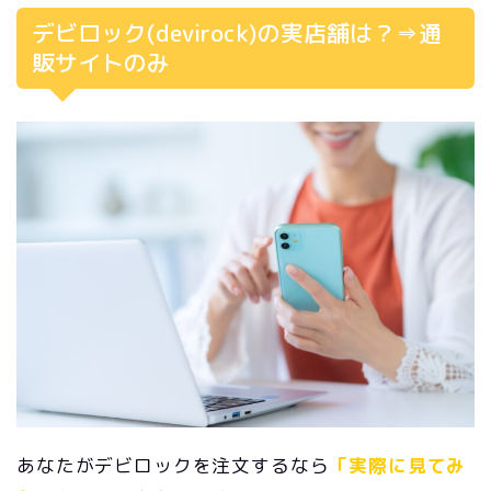
デビロック(devirock)の実店舗は？⇒通
販サイトのみ
あなたがデビロックを注文するなら
「実際に見てみ