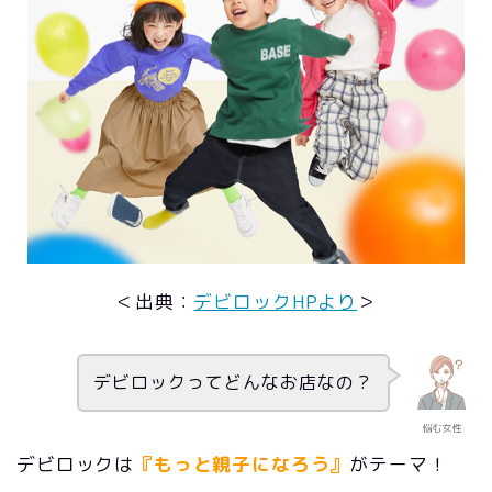
＜出典：
デビロックHPより
＞
デビロックってどんなお店なの？
悩む女性
デビロックは
『もっと親子になろう』
がテーマ！