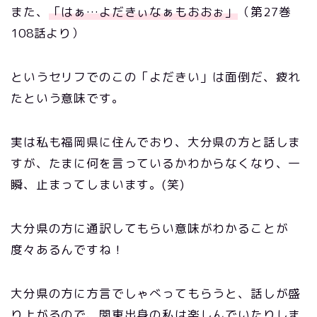
また、
「はぁ…よだきぃなぁもおおぉ」
（第27巻
108話より）
というセリフでのこの「よだきい」は面倒だ、疲れ
たという意味です。
実は私も福岡県に住んでおり、大分県の方と話しま
すが、たまに何を言っているかわからなくなり、一
瞬、止まってしまいます。(笑)
大分県の方に通訳してもらい意味がわかることが
度々あるんですね！
大分県の方に方言でしゃべってもらうと、話しが盛
り上がるので、関東出身の私は楽しんでいたりしま