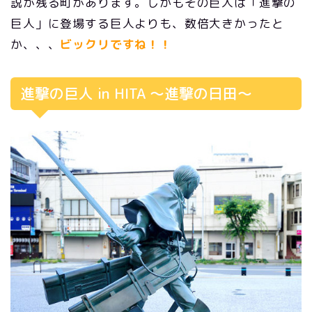
説が残る町があります。しかもその巨人は「進撃の
巨人」に登場する巨人よりも、数倍大きかったと
か、、、
ビックリですね！！
進撃の巨人 in HITA 〜進撃の日田〜