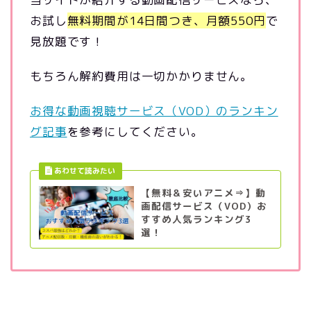
お試し
無料期間が14日間つき、月額550円
で
見放題です！
もちろん解約費用は一切かかりません。
お得な動画視聴サービス（VOD）のランキン
グ記事
を参考にしてください。
【無料＆安いアニメ⇒】動
画配信サービス（VOD）お
すすめ人気ランキング3
選！