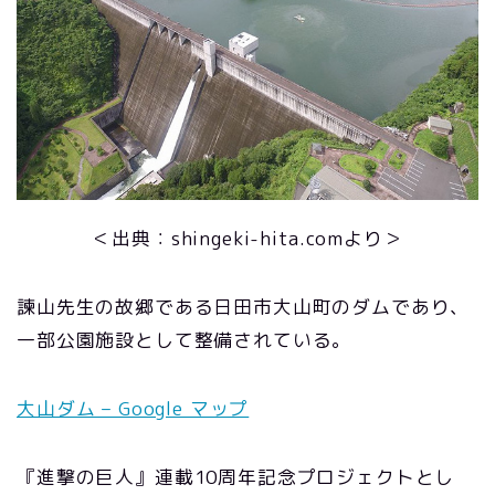
＜出典：shingeki-hita.comより＞
諫山先生の故郷である日田市大山町のダムであり、
一部公園施設として整備されている。
大山ダム – Google マップ
『進撃の巨人』連載10周年記念プロジェクトとし