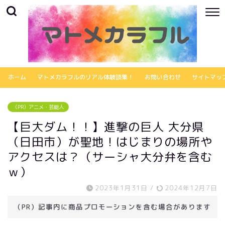
ホーム
マトメカラフルのリアル体験談集！
お問い合わせ
サイトマッ
（PR）アニメ・芸能人
【巨大ダム！！】進撃の巨人 大分県
（日田市）が聖地！はじまりの場所や
アクセスは？（サーシャ大分弁を含む
ｗ）
2023年1月31日
/
2024年12月7日
（PR）記事内に商品プロモーションを含む場合があります