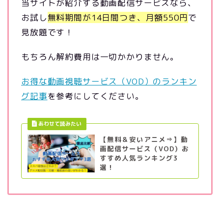
当サイトが紹介する動画配信サービスなら、
お試し
無料期間が14日間つき、月額550円
で
見放題です！
もちろん解約費用は一切かかりません。
お得な動画視聴サービス（VOD）のランキン
グ記事
を参考にしてください。
【無料＆安いアニメ⇒】動
画配信サービス（VOD）お
すすめ人気ランキング3
選！