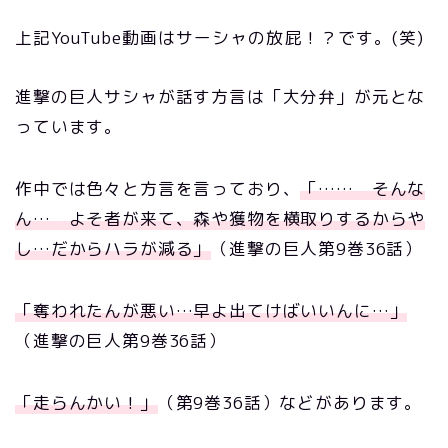
上記YouTube動画はサーシャの放屁！？です。(笑)
進撃の巨人サシャが話す方言は「大分弁」が元とな
っています。
作中では色々と方言を言っており、
「…… そんな
ん… よそ者が来て、森や獲物を横取りするからや
し…だからハラが減る」
（進撃の巨人第9巻36話）
「奪われたんが悪い…早よ出てけばいいんに…」
（進撃の巨人第9巻36話）
「走らんかい！」
（第9巻36話）などがあります。