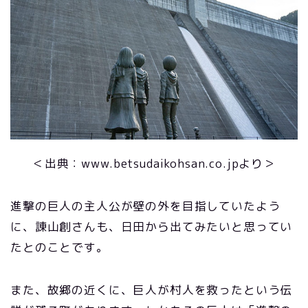
＜出典：www.betsudaikohsan.co.jpより＞
進撃の巨人の主人公が壁の外を目指していたよう
に、諌山創さんも、日田から出てみたいと思ってい
たとのことです。
また、故郷の近くに、巨人が村人を救ったという伝