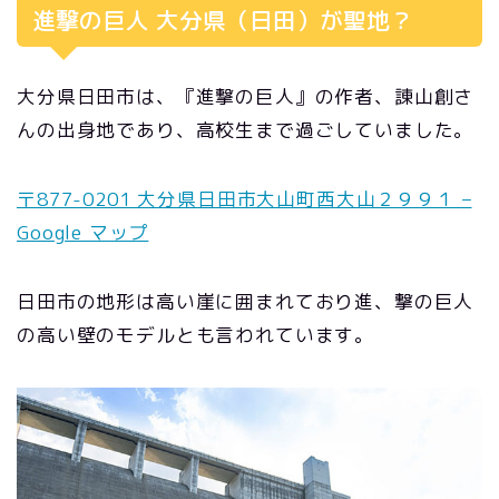
進撃の巨人 大分県（日田）が聖地？
大分県日田市は、『進撃の巨人』の作者、諌山創さ
んの出身地であり、高校生まで過ごしていました。
〒877-0201 大分県日田市大山町西大山２９９１ –
Google マップ
日田市の地形は高い崖に囲まれており進、撃の巨人
の高い壁のモデルとも言われています。